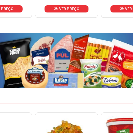
 PREÇO
VER PREÇO
VER