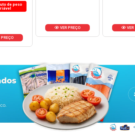
 PREÇO
VER PREÇO
VER