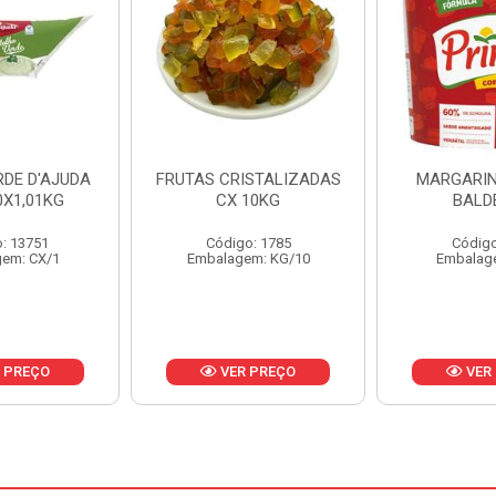
ISTALIZADAS
MARGARINA PRIMOR
MARGARIN
10KG
BALDE 3KG
CAIXA 
o: 1785
Código: 1801
Código
em: KG/10
Embalagem: BD/1
Embalag
 PREÇO
VER PREÇO
VER