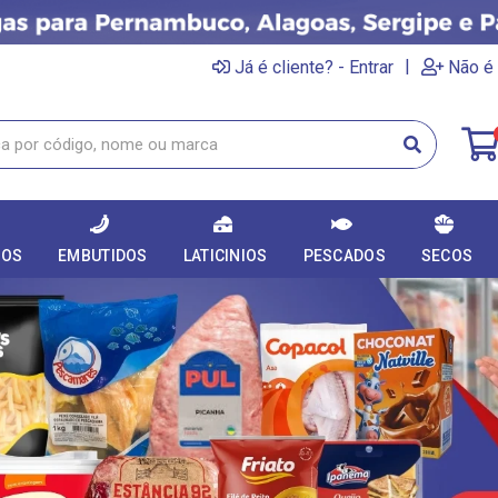
|
Já é cliente? - Entrar
Não é 
DOS
EMBUTIDOS
LATICINIOS
PESCADOS
SECOS