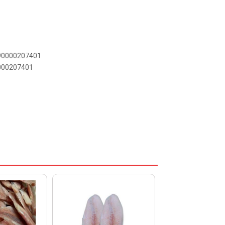
890000207401
0000207401