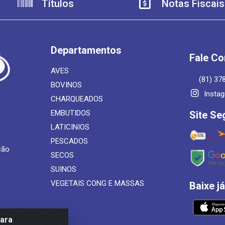
Títulos
Notas Fiscais
Departamentos
Fale C
AVES
(81) 37
BOVINOS
Insta
CHARQUEADOS
EMBUTIDOS
Site Se
LATICINIOS
PESCADOS
ção
SECOS
SUINOS
VEGETAIS CONG E MASSAS
Baixe j
para