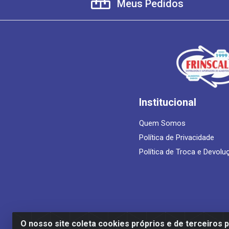
Meus Pedidos
Institucional
Quem Somos
Política de Privacidade
Política de Troca e Devolu
O nosso site coleta cookies próprios e de terceiros 