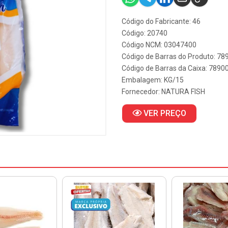
Código do Fabricante: 46
Código: 20740
Código NCM: 03047400
Código de Barras do Produto: 7
Código de Barras da Caixa: 789
Embalagem: KG/15
Fornecedor:
NATURA FISH
VER PREÇO