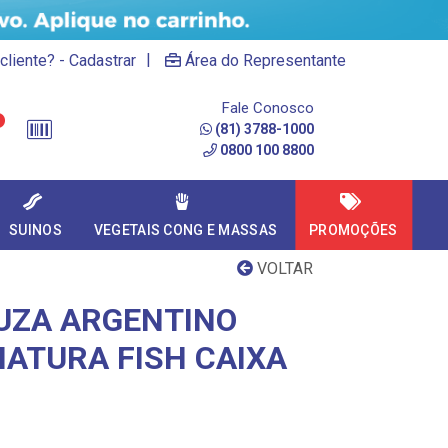
|
cliente? - Cadastrar
Área do Representante
Fale Conosco
(81) 3788-1000
0800 100 8800
SUINOS
VEGETAIS CONG E MASSAS
PROMOÇÕES
VOLTAR
LUZA ARGENTINO
NATURA FISH CAIXA