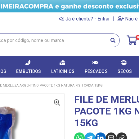
|
Já é cliente? - Entrar
Não é 
0
DOS
EMBUTIDOS
LATICINIOS
PESCADOS
SECOS
DE MERLUZA ARGENTINO PACOTE 1KG NATURA FISH CAIXA 15KG
FILE DE MER
PACOTE 1KG 
15KG