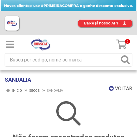
Baixe já nosso APP
0
SANDALIA
VOLTAR
INÍCIO
SECOS
SANDALIA