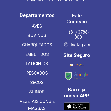
Política de Troca e Devolução
Departamentos
Fale
Conosco
AVES
(81) 3788-
BOVINOS
1000
Instagram
CHARQUEADOS
EMBUTIDOS
Site Seguro
LATICINIOS
PESCADOS
SECOS
Baixe já
SUINOS
nosso APP
VEGETAIS CONG E
MASSAS