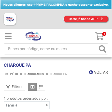
Baixe já nosso APP
0
CHARQUE PA
VOLTAR
INÍCIO
CHARQUEADOS
CHARQUE PA
Filtros
1 produtos ordenados por: