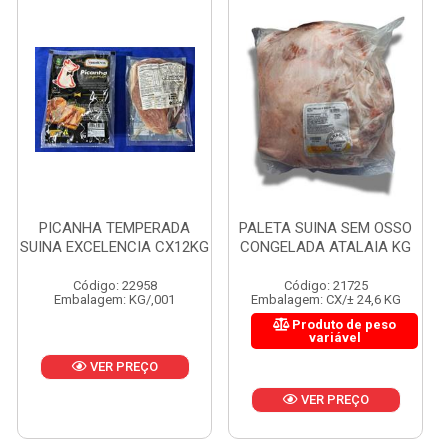
PICANHA TEMPERADA
PALETA SUINA SEM OSSO
SUINA EXCELENCIA CX12KG
CONGELADA ATALAIA KG
Código: 22958
Código: 21725
Embalagem: KG/,001
Embalagem: CX/± 24,6 KG
Produto de peso
variável
VER PREÇO
VER PREÇO