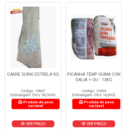
CARRE SUINO ESTRELA KG
PICANHA TEMP SUINA CON
DALIA + OU - 13KG
Código: 19667
Código: 13454
Embalagem: CX/± 18,24 KG
Embalagem: CX/± 16,8 KG
Produto de peso
Produto de peso
variável
variável
VER PREÇO
VER PREÇO