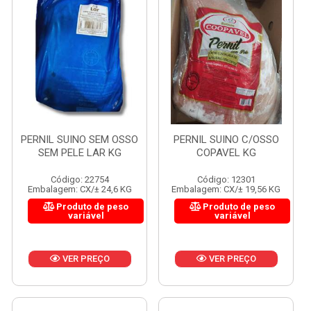
PERNIL SUINO SEM OSSO
PERNIL SUINO C/OSSO
SEM PELE LAR KG
COPAVEL KG
Código: 22754
Código: 12301
Embalagem: CX/± 24,6 KG
Embalagem: CX/± 19,56 KG
Produto de peso
Produto de peso
variável
variável
VER PREÇO
VER PREÇO