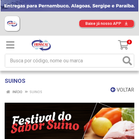
Baixe já nosso APP
0
SUINOS
VOLTAR
INÍCIO
SUINOS