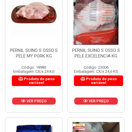
PERNIL SUINO S OSSO S
PERNIL SUINO S OSSO S
PELE MY PORK KG
PELE EXCELENCIA KG
Código: 18983
Código: 23006
Embalagem: CX/± 24 KG
Embalagem: CX/± 24,6 KG
Produto de peso
Produto de peso
variável
variável
VER PREÇO
VER PREÇO