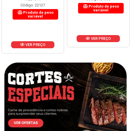
Código: 22127
Produto de peso
variável
Produto de peso
variável
VER PREÇO
VER PREÇO