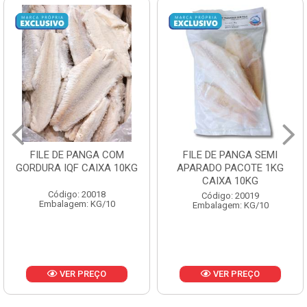
FILE DE PANGA SEMI
POLACA DESFIADA
APARADO PACOTE 1KG
PESCAMARES PCT5KG
CAIXA 10KG
CX10KG
Código: 20019
Código: 20161
Embalagem: KG/10
Embalagem: KG/10
VER PREÇO
VER PREÇO