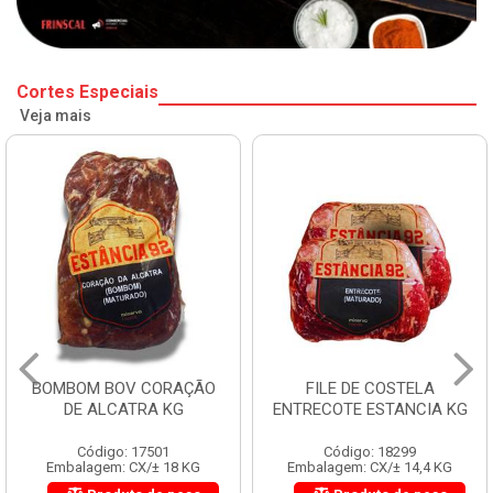
Cortes Especiais
Veja mais
BOMBOM BOV CORAÇÃO
FILE DE COSTELA
DE ALCATRA KG
ENTRECOTE ESTANCIA KG
Código: 17501
Código: 18299
Embalagem: CX/± 18 KG
Embalagem: CX/± 14,4 KG