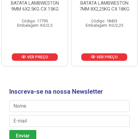
BATATA LAMBWESTON
BATATA LAMBWESTON
9MM 6X2.5KG CX 15KG
7MM 8X2,25KG CX 18KG
Código: 17795
Código: 18433
Embalagem: KG/2,5
Embalagem: KG/2,25
VER PREÇO
VER PREÇO
Inscreva-se na nossa Newsletter