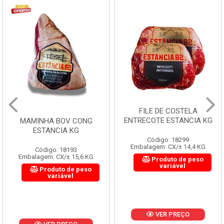
FILE DE COSTELA
ENTRECOTE ESTANCIA KG
MAMINHA BOV CONG
ESTANCIA KG
Código: 18299
Embalagem: CX/± 14,4 KG
Código: 18193
Embalagem: CX/± 15,6 KG
Produto de peso
variável
Produto de peso
variável
VER PREÇO