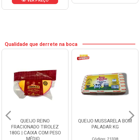
VER PREÇO
Qualidade que derrete na boca
QUEIJO REINO
QUEIJO MUSSARELA BOM
FRACIONADO TIROLEZ
PALADAR KG
180G | CAIXA COM PESO
MÉDIO ...
Código: 21338