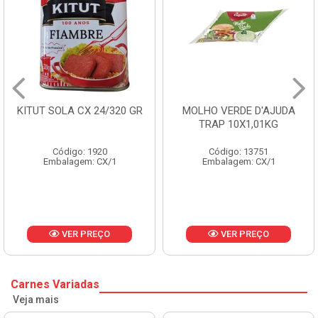
KITUT SOLA CX 24/320 GR
MOLHO VERDE D'AJUDA
TRAP 10X1,01KG
Código: 1920
Código: 13751
Embalagem: CX/1
Embalagem: CX/1
VER PREÇO
VER PREÇO
Carnes Variadas
Veja mais