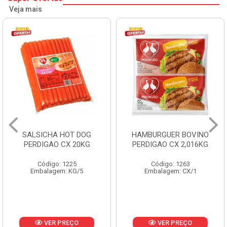
Veja mais
SALSICHA HOT DOG
HAMBURGUER BOVINO
PERDIGAO CX 20KG
PERDIGAO CX 2,016KG
Código: 1225
Código: 1263
Embalagem: KG/5
Embalagem: CX/1
VER PREÇO
VER PREÇO