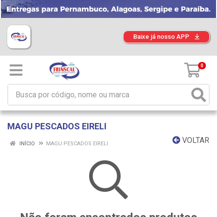
Baixe já nosso APP
0
MAGU PESCADOS EIRELI
VOLTAR
INÍCIO
MAGU PESCADOS EIRELI