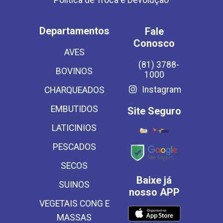
Política de Troca e Devolução
Departamentos
Fale
Conosco
AVES
(81) 3788-
BOVINOS
1000
Instagram
CHARQUEADOS
EMBUTIDOS
Site Seguro
LATICINIOS
PESCADOS
SECOS
Baixe já
SUINOS
nosso APP
VEGETAIS CONG E
MASSAS