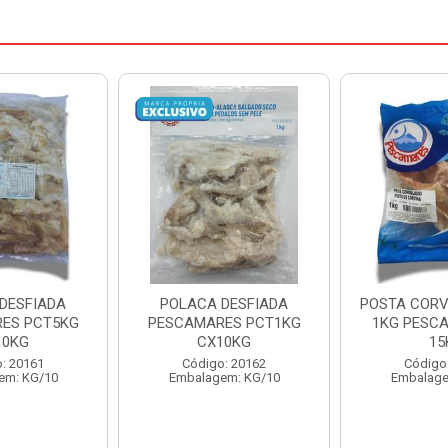
OLACA DESFIADA
POSTA CORVINA PACOTE
PESC
SCAMARES PCT1KG
1KG PESCAMARES CX
CX10KG
15KG
PES
Código: 20162
Código: 22469
Embalagem: KG/10
Embalagem: KG/15