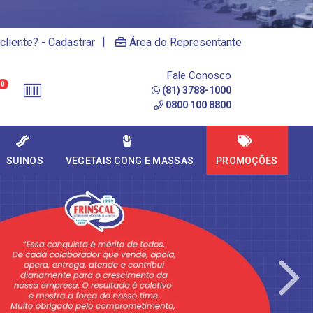
|
cliente? - Cadastrar
Área do Representante
Fale Conosco
0
(81) 3788-1000
0800 100 8800
SUINOS
VEGETAIS CONG E MASSAS
PROMOÇÕES