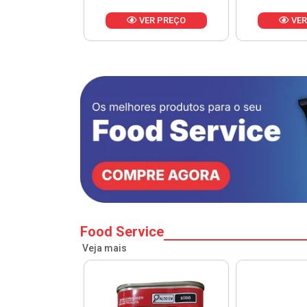
VER PREÇO
VER PREÇO
Food Service
Veja mais