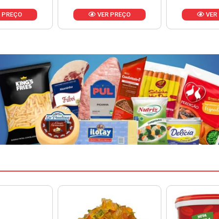
VER PREÇO
VER PREÇO