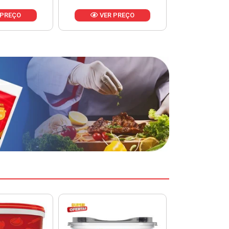
VER PREÇO
VER PREÇO