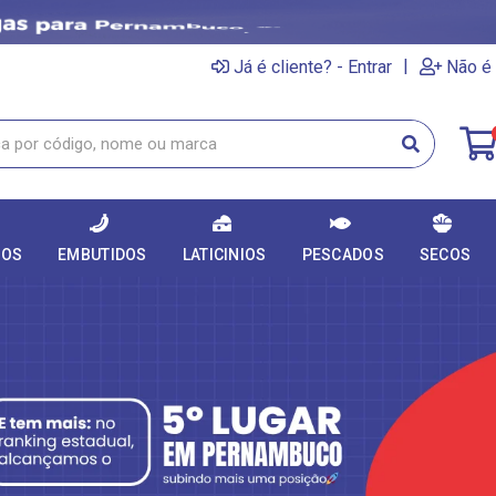
|
Já é cliente? - Entrar
Não é 
DOS
EMBUTIDOS
LATICINIOS
PESCADOS
SECOS