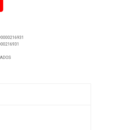
890000216931
0000216931
CADOS