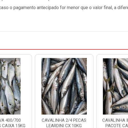
so o pagamento antecipado for menor que o valor final, a difer
A 400/700
CAVALINHA 2/4 PECAS
CAVALINHA I
 CAIXA 15KG
LEARDINI CX 10KG
PACOTE CA