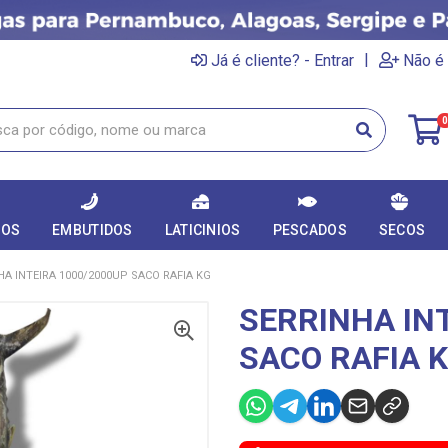
|
Já é cliente? - Entrar
Não é 
0
DOS
EMBUTIDOS
LATICINIOS
PESCADOS
SECOS
HA INTEIRA 1000/2000UP SACO RAFIA KG
SERRINHA IN
SACO RAFIA 