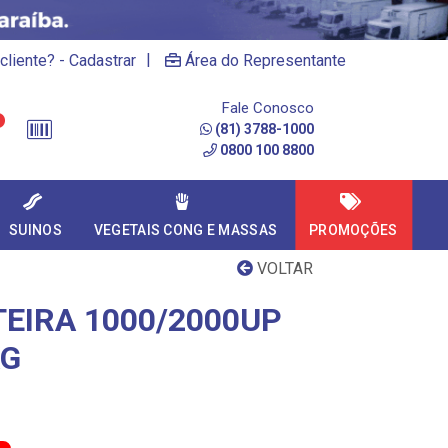
|
cliente? - Cadastrar
Área do Representante
Fale Conosco
(81) 3788-1000
0800 100 8800
SUINOS
VEGETAIS CONG E MASSAS
PROMOÇÕES
VOLTAR
TEIRA 1000/2000UP
KG