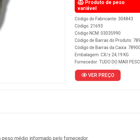
Produto de peso
variável
Código do Fabricante: 304843
Código: 21693
Código NCM: 03035990
Código de Barras do Produto: 7
Código de Barras da Caixa: 789
Embalagem: CX/± 24,19 KG
Fornecedor:
TUDO DO MAR PES
VER PREÇO
 peso médio informado pelo fornecedor.