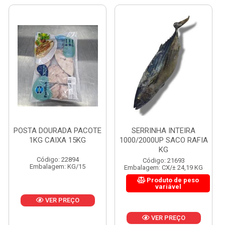
POSTA DOURADA PACOTE
SERRINHA INTEIRA
1KG CAIXA 15KG
1000/2000UP SACO RAFIA
KG
Código: 22894
Código: 21693
Embalagem: KG/15
Embalagem: CX/± 24,19 KG
Produto de peso
variável
VER PREÇO
VER PREÇO