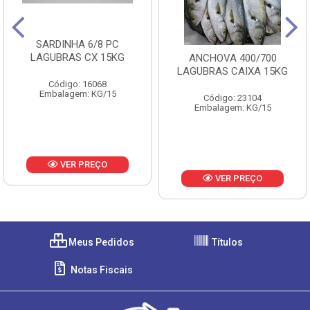
SARDINHA 6/8 PC
LAGUBRAS CX 15KG
ANCHOVA 400/700
LAGUBRAS CAIXA 15KG
Código: 16068
Embalagem: KG/15
Código: 23104
Embalagem: KG/15
VER PREÇO
VER PREÇO
Meus Pedidos
Títulos
Notas Fiscais