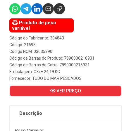
Produto de peso
variável
Código do Fabricante: 304843
Código: 21693
Código NCM: 03035990
Código de Barras do Produto: 7890000216931
Código de Barras da Caixa: 7890000216931
Embalagem: CX/± 24,19 KG
Fornecedor:
TUDO DO MAR PESCADOS
VER PREÇO
Descrição
Peso Variável: