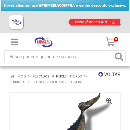
Baixe já nosso APP
0
VOLTAR
INÍCIO
PESCADOS
PEIXES INTEIROS
SERRINHA INTEIRA 1000/2000UP SACO RAFIA KG