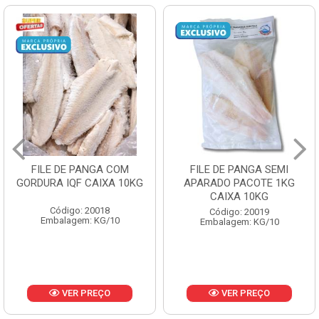
FILE DE PANGA SEMI
POLACA DESFIADA
APARADO PACOTE 1KG
PESCAMARES PCT5KG
CAIXA 10KG
CX10KG
Código: 20019
Código: 20161
Embalagem: KG/10
Embalagem: KG/10
VER PREÇO
VER PREÇO