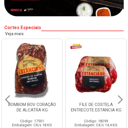
Cortes Especiais
Veja mais
BOMBOM BOV CORAÇÃO
FILE DE COSTELA
DE ALCATRA KG
ENTRECOTE ESTANCIA KG
Código: 17501
Código: 18299
Embalagem: CX/± 18 KG
Embalagem: CX/± 14,4 KG