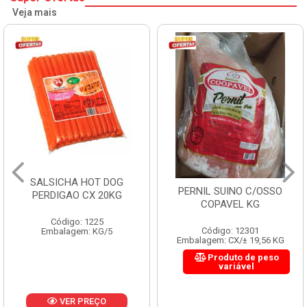
Veja mais
SALSICHA HOT DOG
PERNIL SUINO C/OSSO
PERDIGAO CX 20KG
COPAVEL KG
Código: 1225
Código: 12301
Embalagem: KG/5
Embalagem: CX/± 19,56 KG
Produto de peso
variável
VER PREÇO