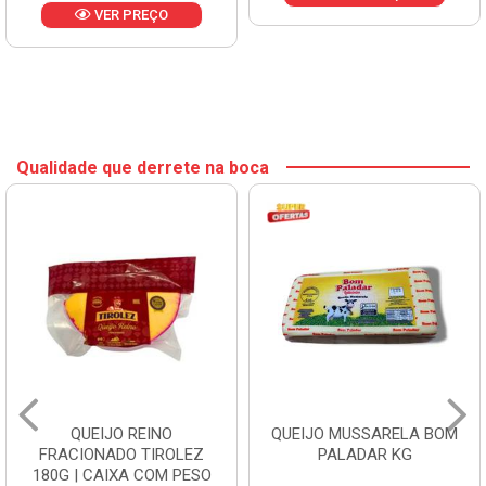
VER PREÇO
Qualidade que derrete na boca
QUEIJO REINO
QUEIJO MUSSARELA BOM
FRACIONADO TIROLEZ
PALADAR KG
180G | CAIXA COM PESO