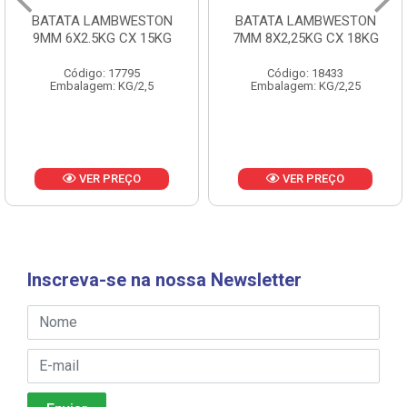
BATATA LAMBWESTON
BATATA LAMBWESTON
9MM 6X2.5KG CX 15KG
7MM 8X2,25KG CX 18KG
Código: 17795
Código: 18433
Embalagem: KG/2,5
Embalagem: KG/2,25
VER PREÇO
VER PREÇO
Inscreva-se na nossa Newsletter