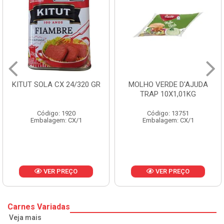
KITUT SOLA CX 24/320 GR
MOLHO VERDE D'AJUDA
TRAP 10X1,01KG
Código: 1920
Código: 13751
Embalagem: CX/1
Embalagem: CX/1
VER PREÇO
VER PREÇO
Carnes Variadas
Veja mais