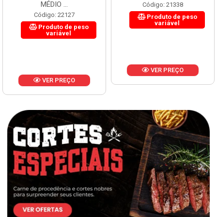
MÉDIO ...
Código: 21338
Código: 22127
Produto de peso
variável
Produto de peso
variável
VER PREÇO
VER PREÇO