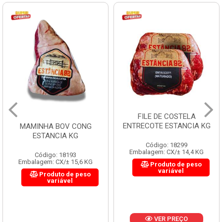
FILE DE COSTELA
ENTRECOTE ESTANCIA KG
MAMINHA BOV CONG
ESTANCIA KG
Código: 18299
Embalagem: CX/± 14,4 KG
Código: 18193
Embalagem: CX/± 15,6 KG
Produto de peso
variável
Produto de peso
variável
VER PREÇO