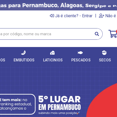
|
Já é cliente? - Entrar
Não é 
DOS
EMBUTIDOS
LATICINIOS
PESCADOS
SECOS