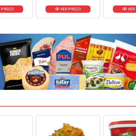
 PREÇO
VER PREÇO
VER