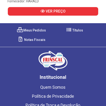
Fornecedor:
HARALD
VER PREÇO
Meus Pedidos
Títulos
Notas Fiscais
Institucional
Quem Somos
Política de Privacidade
Política de Troca e Devolução