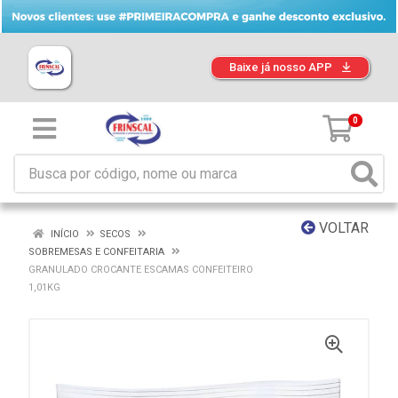
Baixe já nosso APP
0
VOLTAR
INÍCIO
SECOS
SOBREMESAS E CONFEITARIA
GRANULADO CROCANTE ESCAMAS CONFEITEIRO
1,01KG