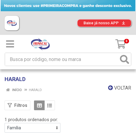
Baixe já nosso APP
0
HARALD
VOLTAR
INÍCIO
HARALD
Filtros
1 produtos ordenados por: