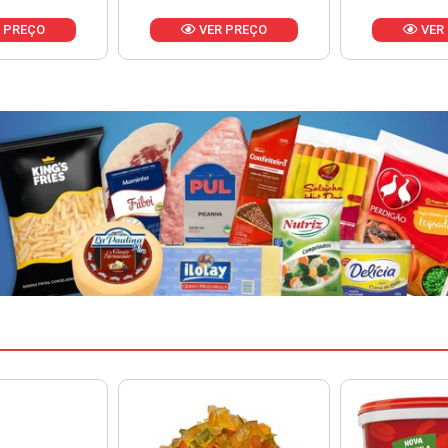
 PREÇO
VER PREÇO
VER