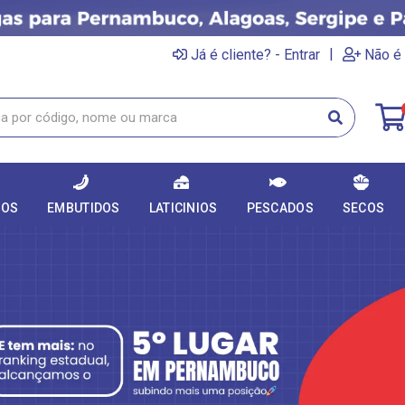
|
Já é cliente? - Entrar
Não é 
DOS
EMBUTIDOS
LATICINIOS
PESCADOS
SECOS