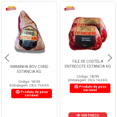
FILE DE COSTELA
ENTRECOTE ESTANCIA KG
MAMINHA BOV CONG
ESTANCIA KG
Código: 18299
Embalagem: CX/± 14,4 KG
Código: 18193
Embalagem: CX/± 15,6 KG
Produto de peso
variável
Produto de peso
variável
VER PREÇO