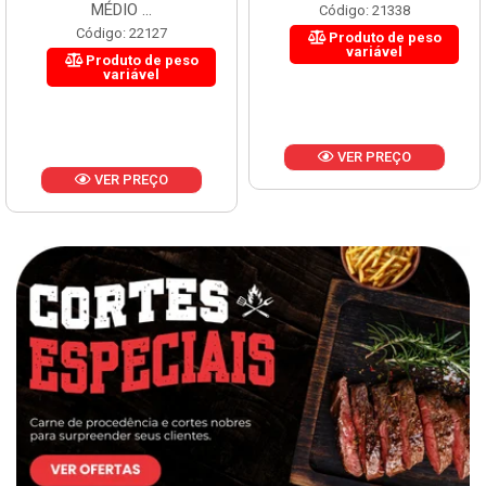
MÉDIO ...
Código: 21338
Código: 22127
Produto de peso
variável
Produto de peso
variável
VER PREÇO
VER PREÇO