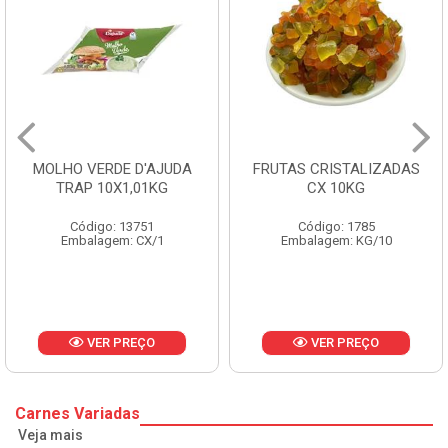
FRUTAS CRISTALIZADAS
MARGARINA PRIMOR
CX 10KG
BALDE 3KG
Código: 1785
Código: 1801
Embalagem: KG/10
Embalagem: BD/1
VER PREÇO
VER PREÇO
Carnes Variadas
Veja mais