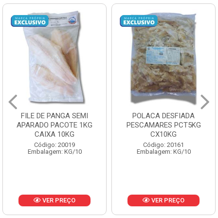
POLACA DESFIADA
POLACA DESFIADA
PESCAMARES PCT5KG
PESCAMARES PCT1KG
CX10KG
CX10KG
Código: 20161
Código: 20162
Embalagem: KG/10
Embalagem: KG/10
VER PREÇO
VER PREÇO