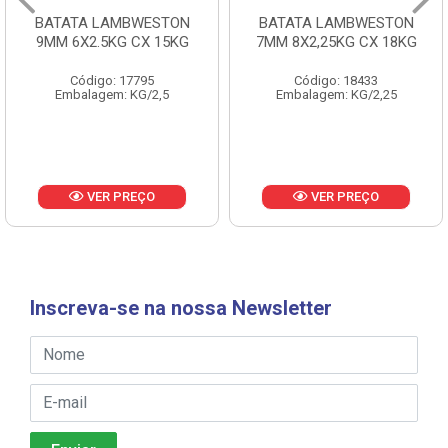
BATATA LAMBWESTON
BATATA LAMBWESTON
9MM 6X2.5KG CX 15KG
7MM 8X2,25KG CX 18KG
Código: 17795
Código: 18433
Embalagem: KG/2,5
Embalagem: KG/2,25
VER PREÇO
VER PREÇO
Inscreva-se na nossa Newsletter