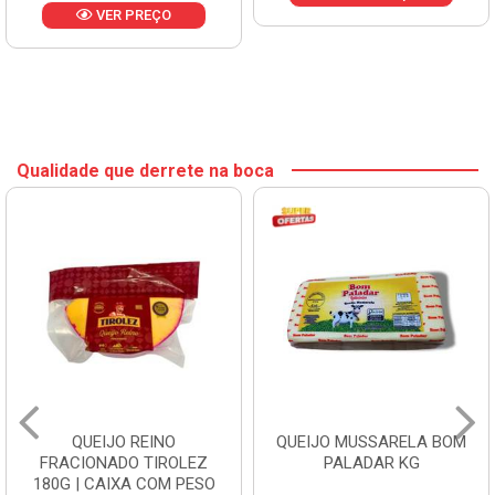
VER PREÇO
Qualidade que derrete na boca
QUEIJO REINO
QUEIJO MUSSARELA BOM
FRACIONADO TIROLEZ
PALADAR KG
180G | CAIXA COM PESO