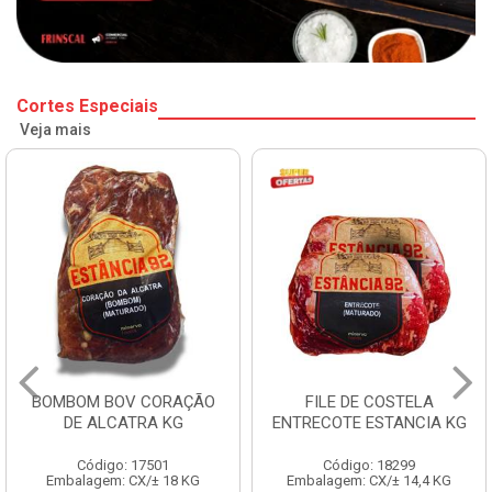
Cortes Especiais
Veja mais
BOMBOM BOV CORAÇÃO
FILE DE COSTELA
DE ALCATRA KG
ENTRECOTE ESTANCIA KG
Código: 17501
Código: 18299
Embalagem: CX/± 18 KG
Embalagem: CX/± 14,4 KG