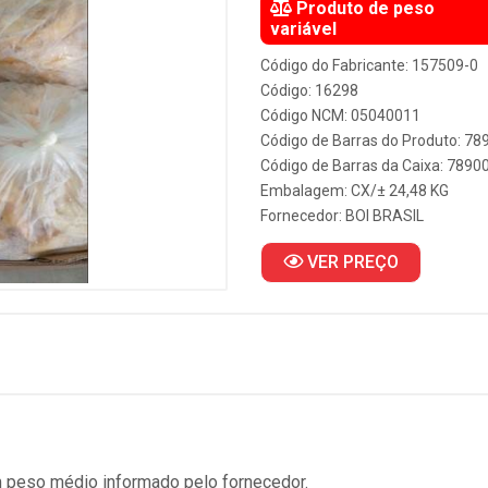
Produto de peso
variável
Código do Fabricante: 157509-0
Código: 16298
Código NCM: 05040011
Código de Barras do Produto: 7
Código de Barras da Caixa: 789
Embalagem: CX/± 24,48 KG
Fornecedor:
BOI BRASIL
VER PREÇO
 peso médio informado pelo fornecedor.