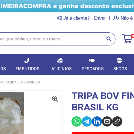
|
Já é cliente? - Entrar
Não é 
0
DOS
EMBUTIDOS
LATICINIOS
PESCADOS
SECOS
NA COZIDA BOI BRASIL KG
TRIPA BOV FI
BRASIL KG