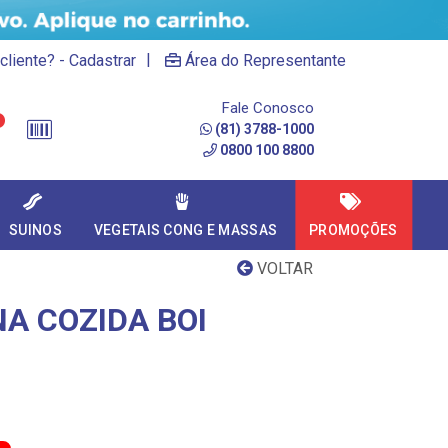
|
cliente? - Cadastrar
Área do Representante
Fale Conosco
(81) 3788-1000
0800 100 8800
SUINOS
VEGETAIS CONG E MASSAS
PROMOÇÕES
VOLTAR
NA COZIDA BOI