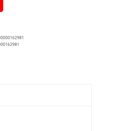
890000162981
0000162981