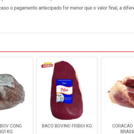
so o pagamento antecipado for menor que o valor final, a difer
 BOV CONG
BACO BOVINO FRIBOI KG
CORACAO 
BOI KG
BRASI