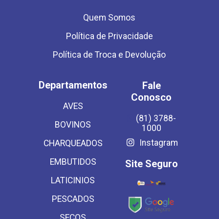
Quem Somos
Política de Privacidade
Política de Troca e Devolução
Departamentos
Fale
Conosco
AVES
(81) 3788-
BOVINOS
1000
Instagram
CHARQUEADOS
EMBUTIDOS
Site Seguro
LATICINIOS
PESCADOS
SECOS