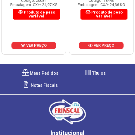
Código: 20084
Código: 18443
Embalagem: CX/± 24,97 KG
Embalagem: CX/± 24,36 KG
Produto de peso
Produto de peso
variável
variável
VER PREÇO
VER PREÇO
Meus Pedidos
Títulos
Notas Fiscais
Institucional