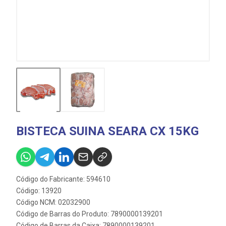
BISTECA SUINA SEARA CX 15KG
Código do Fabricante: 594610
Código: 13920
Código NCM: 02032900
Código de Barras do Produto: 7890000139201
Código de Barras da Caixa: 7890000139201