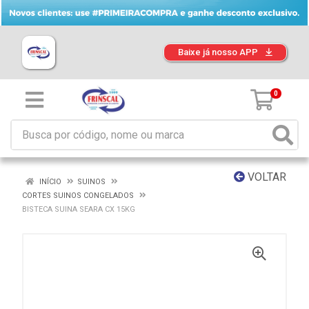
Baixe já nosso APP
0
VOLTAR
INÍCIO
SUINOS
CORTES SUINOS CONGELADOS
BISTECA SUINA SEARA CX 15KG