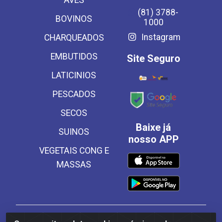
AVES
(81) 3788-
BOVINOS
1000
Instagram
CHARQUEADOS
EMBUTIDOS
Site Seguro
LATICINIOS
PESCADOS
SECOS
Baixe já
SUINOS
nosso APP
VEGETAIS CONG E
MASSAS
Frinscal - Distribuidora e Importadora de Alimentos