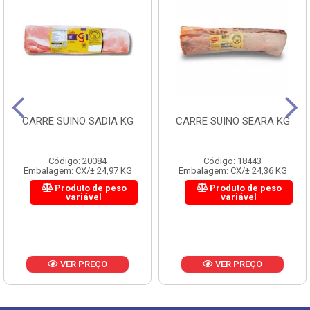
CARRE SUINO SADIA KG
CARRE SUINO SEARA KG
Código: 20084
Código: 18443
Embalagem: CX/± 24,97 KG
Embalagem: CX/± 24,36 KG
Produto de peso
Produto de peso
variável
variável
VER PREÇO
VER PREÇO