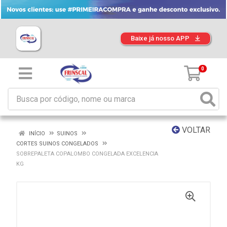
Baixe já nosso APP
0
VOLTAR
INÍCIO
SUINOS
CORTES SUINOS CONGELADOS
SOBREPALETA COPALOMBO CONGELADA EXCELENCIA
KG