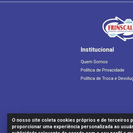
Institucional
Quem Somos
Política de Privacidade
Política de Troca e Devolu
O nosso site coleta cookies próprios e de terceiros 
proporcionar uma experiência personalizada ao usuár
Frinscal - Distribuidora e Importadora