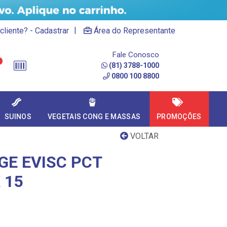
|
cliente? - Cadastrar
Área do Representante
Fale Conosco
(81) 3788-1000
0800 100 8800
SUINOS
VEGETAIS CONG E MASSAS
PROMOÇÕES
VOLTAR
GE EVISC PCT
 15