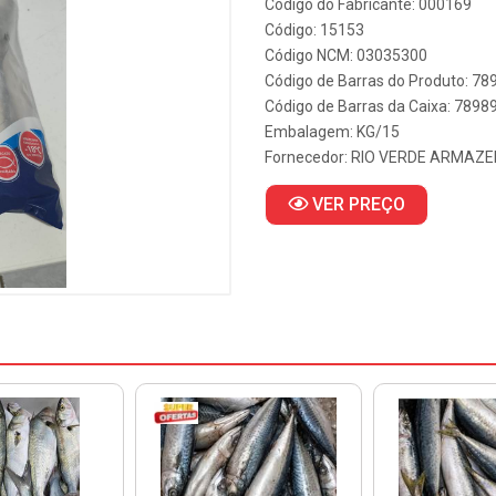
Código do Fabricante: 000169
Código: 15153
Código NCM: 03035300
Código de Barras do Produto: 7
Código de Barras da Caixa: 789
Embalagem: KG/15
Fornecedor:
RIO VERDE ARMAZ
VER PREÇO