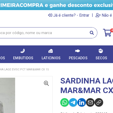
|
Já é cliente? - Entrar
Não é 
0
DOS
EMBUTIDOS
LATICINIOS
PESCADOS
SECOS
HA LAGE EVISC PCT MAR&MAR CX 15
SARDINHA LA
MAR&MAR CX