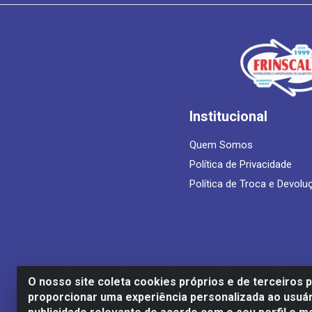
Institucional
Quem Somos
Política de Privacidade
Política de Troca e Devolu
O nosso site coleta cookies próprios e de terceiros 
proporcionar uma experiência personalizada ao usuár
Frinscal - Distribuidora e Importadora