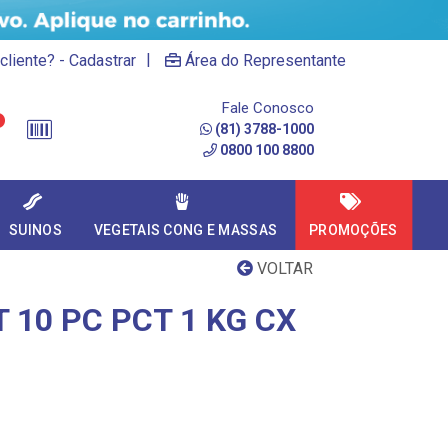
|
cliente? - Cadastrar
Área do Representante
Fale Conosco
(81) 3788-1000
0800 100 8800
SUINOS
VEGETAIS CONG E MASSAS
PROMOÇÕES
VOLTAR
 10 PC PCT 1 KG CX