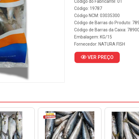
Código do Fabricante: 01
Código: 19787
Código NCM: 03035300
Código de Barras do Produto: 7
Código de Barras da Caixa: 789
Embalagem: KG/15
Fornecedor:
NATURA FISH
VER PREÇO