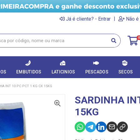
|
Já é cliente? - Entrar
Não é 
0
DOS
EMBUTIDOS
LATICINIOS
PESCADOS
SECOS
HA INT 10 PC PCT 1 KG CX 15KG
SARDINHA INT
15KG