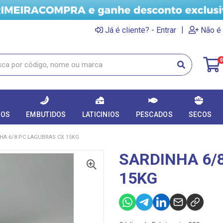
|
Já é cliente? - Entrar
Não é 
0
DOS
EMBUTIDOS
LATICINIOS
PESCADOS
SECOS
HA 6/8 PC LAGUBRAS CX 15KG
SARDINHA 6/
15KG