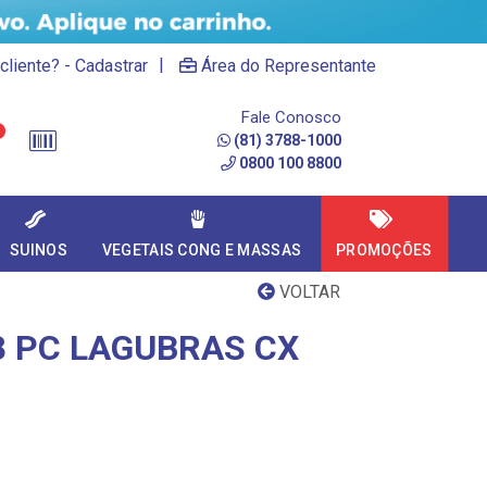
|
cliente? - Cadastrar
Área do Representante
Fale Conosco
(81) 3788-1000
0800 100 8800
SUINOS
VEGETAIS CONG E MASSAS
PROMOÇÕES
VOLTAR
8 PC LAGUBRAS CX