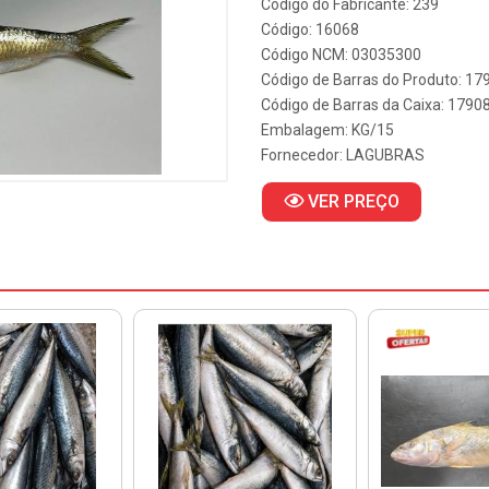
Código do Fabricante: 239
Código: 16068
Código NCM: 03035300
Código de Barras do Produto: 1
Código de Barras da Caixa: 179
Embalagem: KG/15
Fornecedor:
LAGUBRAS
VER PREÇO