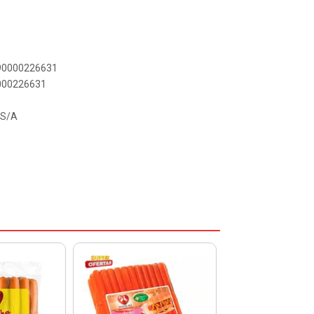
890000226631
0000226631
 S/A