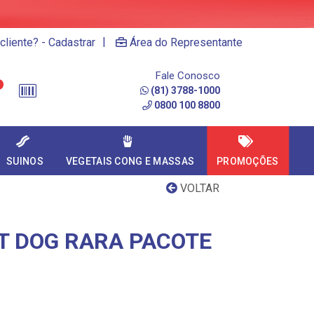
|
cliente? - Cadastrar
Área do Representante
Fale Conosco
(81) 3788-1000
0800 100 8800
SUINOS
VEGETAIS CONG E MASSAS
PROMOÇÕES
VOLTAR
T DOG RARA PACOTE