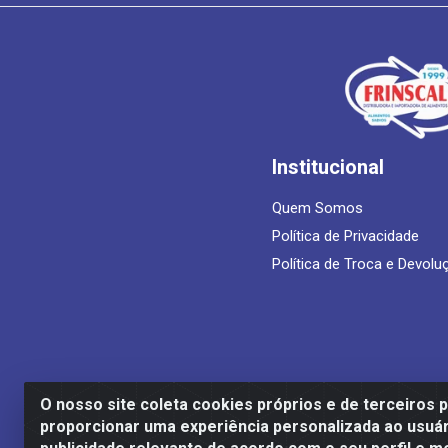
Institucional
Quem Somos
Política de Privacidade
Política de Troca e Devolu
O nosso site coleta cookies próprios e de terceiros 
proporcionar uma experiência personalizada ao usuár
Frinscal - Distribuidora e Importadora