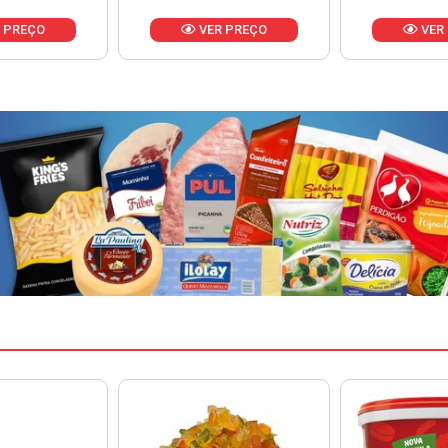
 PREÇO
VER PREÇO
VER