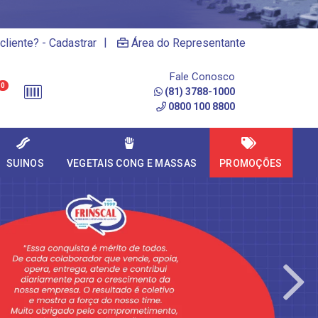
|
cliente? - Cadastrar
Área do Representante
Fale Conosco
0
(81) 3788-1000
0800 100 8800
SUINOS
VEGETAIS CONG E MASSAS
PROMOÇÕES