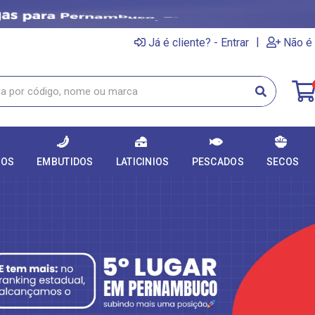
|
Já é cliente? - Entrar
Não é 
DOS
EMBUTIDOS
LATICINIOS
PESCADOS
SECOS