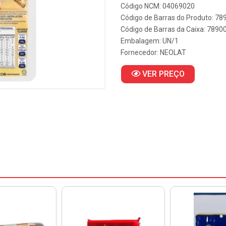
Código NCM: 04069020
Código de Barras do Produto: 7
Código de Barras da Caixa: 789
Embalagem: UN/1
Fornecedor:
NEOLAT
VER PREÇO