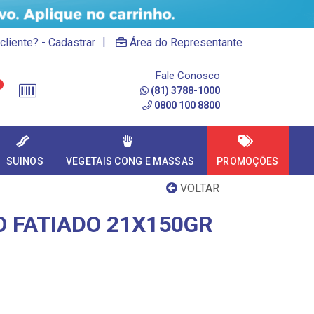
|
cliente? - Cadastrar
Área do Representante
Fale Conosco
(81) 3788-1000
0800 100 8800
SUINOS
VEGETAIS CONG E MASSAS
PROMOÇÕES
VOLTAR
O FATIADO 21X150GR