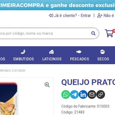
|
Já é cliente? - Entrar
Não é 
0
DOS
EMBUTIDOS
LATICINIOS
PESCADOS
SECOS
FATIADO 21X150GR
QUEIJO PRAT
Código do Fabricante: 015003
Código: 21483