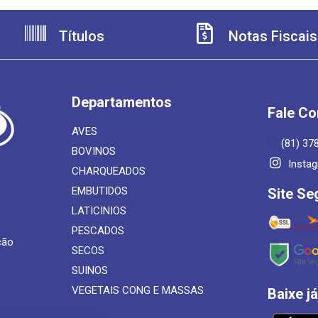
Títulos
Notas Fiscais
Departamentos
Fale C
AVES
(81) 37
BOVINOS
Insta
CHARQUEADOS
EMBUTIDOS
Site Se
LATICINIOS
PESCADOS
ção
SECOS
SUINOS
VEGETAIS CONG E MASSAS
Baixe j