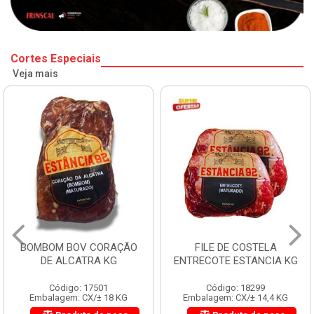
Cortes Especiais
Veja mais
BOMBOM BOV CORAÇÃO
FILE DE COSTELA
DE ALCATRA KG
ENTRECOTE ESTANCIA KG
Código: 17501
Código: 18299
Embalagem: CX/± 18 KG
Embalagem: CX/± 14,4 KG