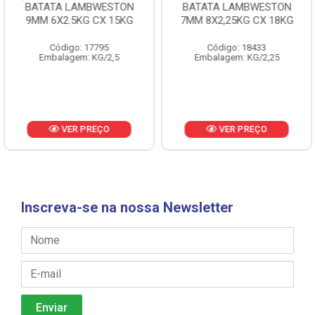
BATATA LAMBWESTON
BATATA LAMBWESTON
9MM 6X2.5KG CX 15KG
7MM 8X2,25KG CX 18KG
Código: 17795
Código: 18433
Embalagem: KG/2,5
Embalagem: KG/2,25
VER PREÇO
VER PREÇO
Inscreva-se na nossa Newsletter