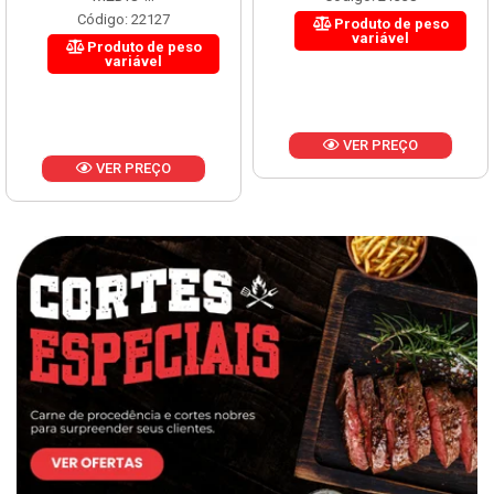
Código: 22127
Produto de peso
variável
Produto de peso
variável
VER PREÇO
VER PREÇO