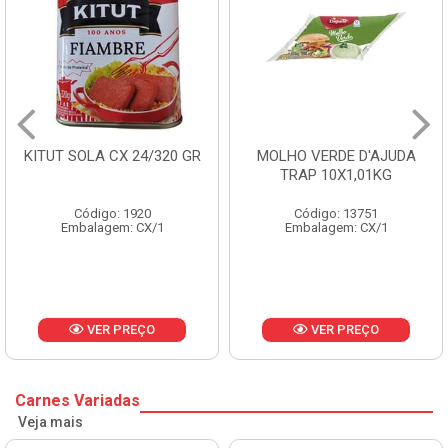
KITUT SOLA CX 24/320 GR
MOLHO VERDE D'AJUDA
TRAP 10X1,01KG
Código: 1920
Código: 13751
Embalagem: CX/1
Embalagem: CX/1
VER PREÇO
VER PREÇO
Carnes Variadas
Veja mais