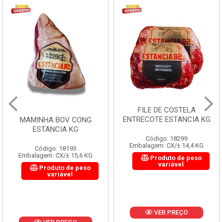
FILE DE COSTELA
ENTRECOTE ESTANCIA KG
MAMINHA BOV CONG
ESTANCIA KG
Código: 18299
Embalagem: CX/± 14,4 KG
Código: 18193
Embalagem: CX/± 15,6 KG
Produto de peso
variável
Produto de peso
variável
VER PREÇO