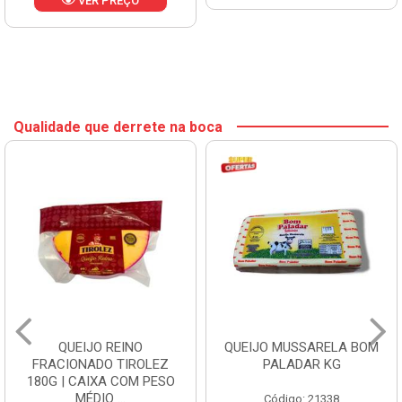
VER PREÇO
Qualidade que derrete na boca
QUEIJO REINO
QUEIJO MUSSARELA BOM
FRACIONADO TIROLEZ
PALADAR KG
180G | CAIXA COM PESO
MÉDIO ...
Código: 21338