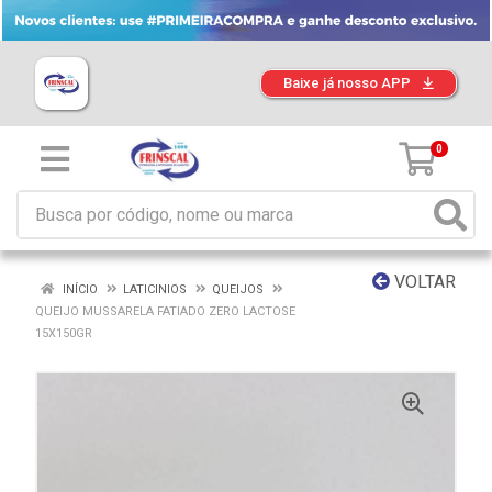
Baixe já nosso APP
0
VOLTAR
INÍCIO
LATICINIOS
QUEIJOS
QUEIJO MUSSARELA FATIADO ZERO LACTOSE
15X150GR