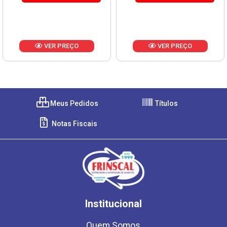
VER PREÇO
VER PREÇO
Meus Pedidos
Títulos
Notas Fiscais
Institucional
Quem Somos