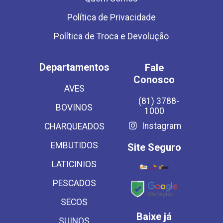
Política de Privacidade
Política de Troca e Devolução
Departamentos
Fale
Conosco
AVES
(81) 3788-
BOVINOS
1000
Instagram
CHARQUEADOS
EMBUTIDOS
Site Seguro
LATICINIOS
PESCADOS
SECOS
Baixe já
SUINOS