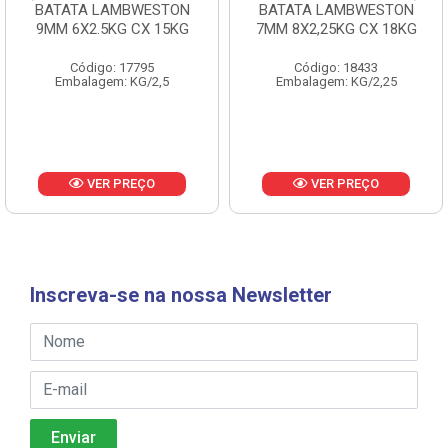
BATATA LAMBWESTON
BATATA LAMBWESTON
9MM 6X2.5KG CX 15KG
7MM 8X2,25KG CX 18KG
Código: 17795
Código: 18433
Embalagem: KG/2,5
Embalagem: KG/2,25
VER PREÇO
VER PREÇO
Inscreva-se na nossa Newsletter