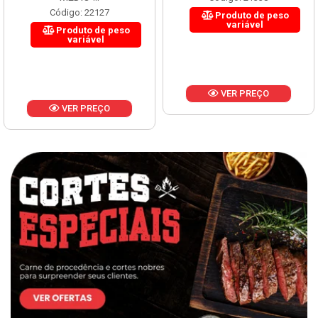
Código: 22127
Produto de peso
variável
Produto de peso
variável
VER PREÇO
VER PREÇO