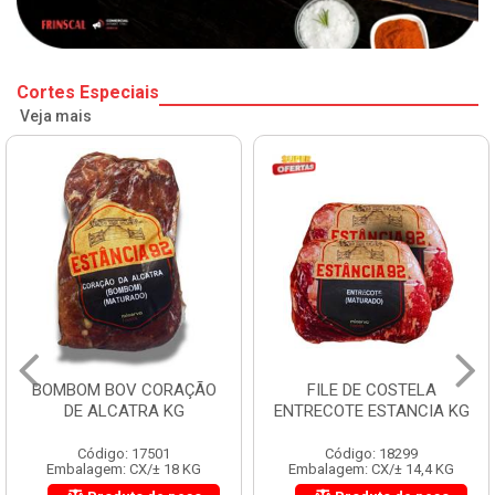
Cortes Especiais
Veja mais
BOMBOM BOV CORAÇÃO
FILE DE COSTELA
DE ALCATRA KG
ENTRECOTE ESTANCIA KG
Código: 17501
Código: 18299
Embalagem: CX/± 18 KG
Embalagem: CX/± 14,4 KG