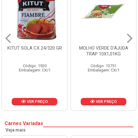
MOLHO VERDE D'AJUDA
FRUTAS CRISTALIZADAS
TRAP 10X1,01KG
CX 10KG
Código: 13751
Código: 1785
Embalagem: CX/1
Embalagem: KG/10
VER PREÇO
VER PREÇO
Carnes Variadas
Veja mais