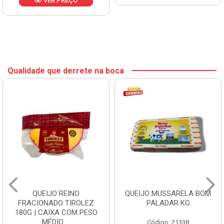
VER PREÇO
Qualidade que derrete na boca
QUEIJO REINO
QUEIJO MUSSARELA BOM
FRACIONADO TIROLEZ
PALADAR KG
180G | CAIXA COM PESO
MÉDIO ...
Código: 21338