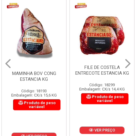
FILE DE COSTELA
ENTRECOTE ESTANCIA KG
MAMINHA BOV CONG
ESTANCIA KG
Código: 18299
Embalagem: CX/± 14,4 KG
Código: 18193
Embalagem: CX/± 15,6 KG
Produto de peso
variável
Produto de peso
variável
VER PREÇO