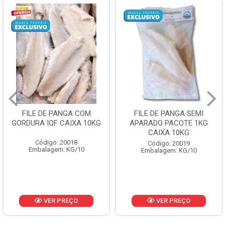
FILE DE PANGA SEMI
POLACA DESFIADA
APARADO PACOTE 1KG
PESCAMARES PCT5KG
CAIXA 10KG
CX10KG
Código: 20019
Código: 20161
Embalagem: KG/10
Embalagem: KG/10
VER PREÇO
VER PREÇO