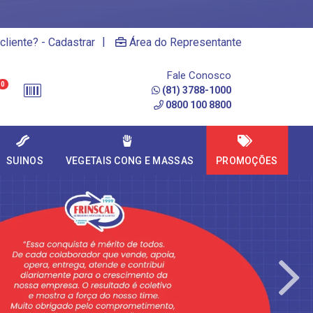
|
cliente? - Cadastrar
Área do Representante
Fale Conosco
0
(81) 3788-1000
0800 100 8800
SUINOS
VEGETAIS CONG E MASSAS
PROMOÇÕES