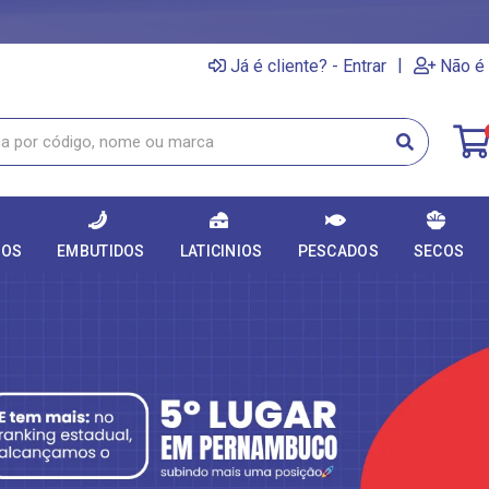
|
Já é cliente? - Entrar
Não é 
DOS
EMBUTIDOS
LATICINIOS
PESCADOS
SECOS