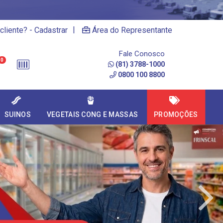
|
cliente? - Cadastrar
Área do Representante
Fale Conosco
0
(81) 3788-1000
0800 100 8800
SUINOS
VEGETAIS CONG E MASSAS
PROMOÇÕES