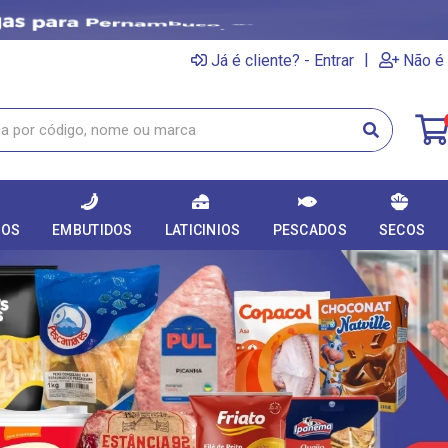
|
Já é cliente? - Entrar
Não é 
DOS
EMBUTIDOS
LATICINIOS
PESCADOS
SECOS