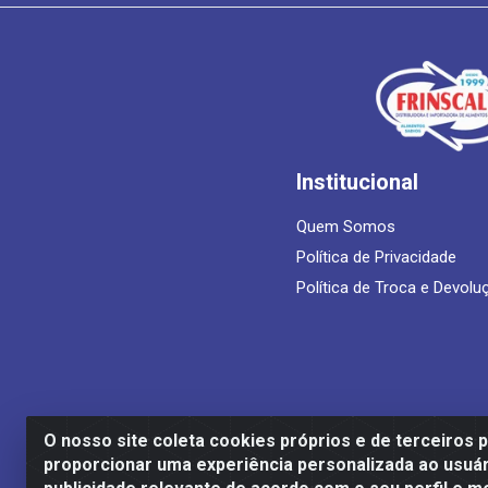
Institucional
Quem Somos
Política de Privacidade
Política de Troca e Devolu
O nosso site coleta cookies próprios e de terceiros 
proporcionar uma experiência personalizada ao usuár
Frinscal - Distribuidora e Importadora