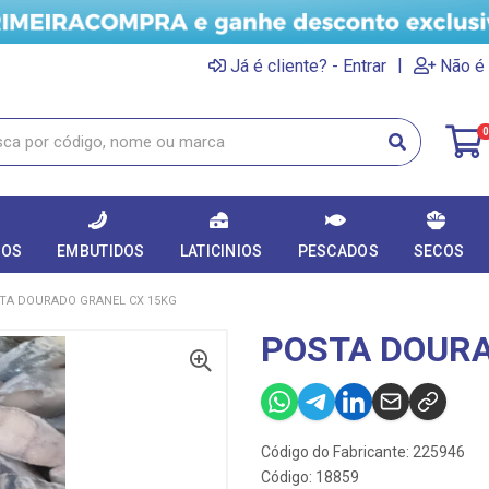
|
Já é cliente? - Entrar
Não é 
0
DOS
EMBUTIDOS
LATICINIOS
PESCADOS
SECOS
TA DOURADO GRANEL CX 15KG
POSTA DOURA
Código do Fabricante: 225946
Código: 18859