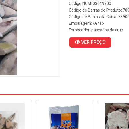
Código NCM: 03049900
Código de Barras do Produto: 7
Código de Barras da Caixa: 789
Embalagem: KG/15
Fornecedor:
pascados da cruz
VER PREÇO