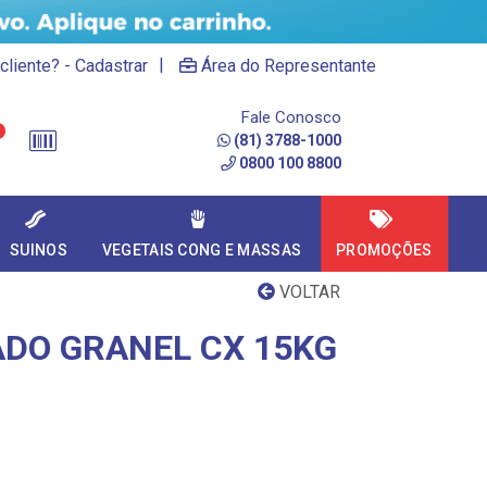
|
cliente? - Cadastrar
Área do Representante
Fale Conosco
(81) 3788-1000
0800 100 8800
SUINOS
VEGETAIS CONG E MASSAS
PROMOÇÕES
VOLTAR
DO GRANEL CX 15KG