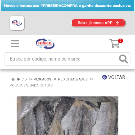
Baixe já nosso APP
0
VOLTAR
INÍCIO
PESCADOS
PEIXES SALGADOS
POLACA SALGADA CX 10KG