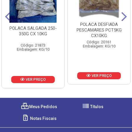
POLACA DESFIADA
POLACA SALGADA 250-
PESCAMARES PCT5KG
350G CX 10KG
CX10KG
Código: 20161
Código: 21873
Embalagem: KG/10
Embalagem: KG/10
VER PREÇO
VER PREÇO
Meus Pedidos
Títulos
Notas Fiscais