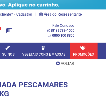
|
cliente? - Cadastrar
Área do Representante
Fale Conosco
(81) 3788-1000
0800 100 8800
SUINOS
VEGETAIS CONG E MASSAS
PROMOÇÕES
VOLTAR
FIADA PESCAMARES
KG