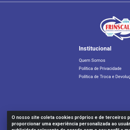
Institucional
Quem Somos
Política de Privacidade
Política de Troca e Devolu
O nosso site coleta cookies próprios e de terceiros 
proporcionar uma experiência personalizada ao usuár
Frinscal - Distribuidora e Importadora