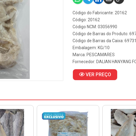
Código do Fabricante: 20162
Código: 20162
Código NCM: 03056990
Código de Barras do Produto: 6
Código de Barras da Caixa: 697
Embalagem: KG/10
Marca:
PESCAMARES
Fornecedor:
DALIAN HANYANG F
VER PREÇO