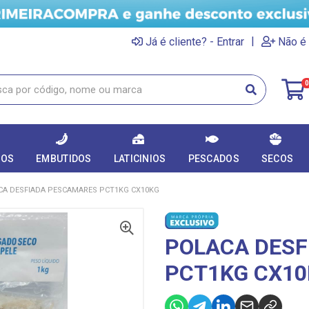
|
Já é cliente? - Entrar
Não é 
0
DOS
EMBUTIDOS
LATICINIOS
PESCADOS
SECOS
CA DESFIADA PESCAMARES PCT1KG CX10KG
POLACA DES
PCT1KG CX10