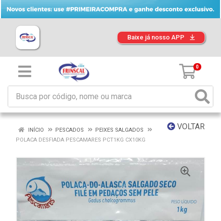
Baixe já nosso APP
0
VOLTAR
INÍCIO
PESCADOS
PEIXES SALGADOS
POLACA DESFIADA PESCAMARES PCT1KG CX10KG