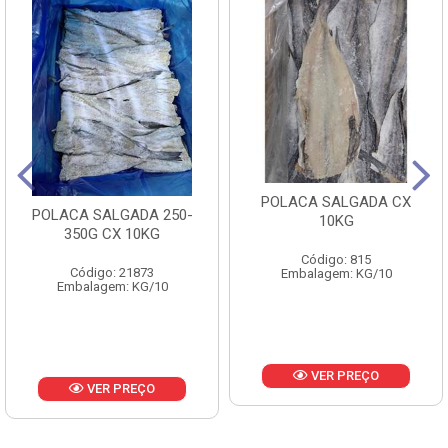
POLACA SALGADA CX
POLACA SALGADA 250-
10KG
350G CX 10KG
Código: 815
Código: 21873
Embalagem: KG/10
Embalagem: KG/10
VER PREÇO
VER PREÇO