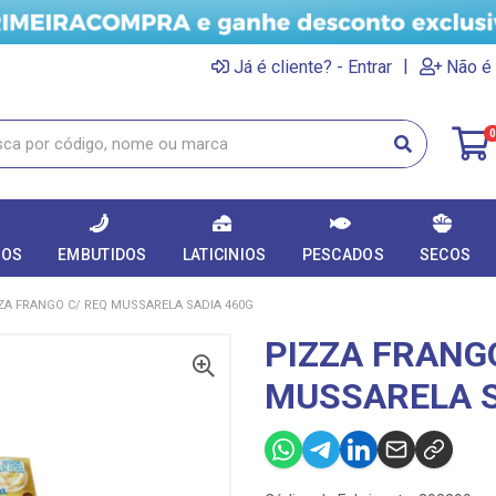
|
Já é cliente? - Entrar
Não é 
0
DOS
EMBUTIDOS
LATICINIOS
PESCADOS
SECOS
ZA FRANGO C/ REQ MUSSARELA SADIA 460G
PIZZA FRANG
MUSSARELA S