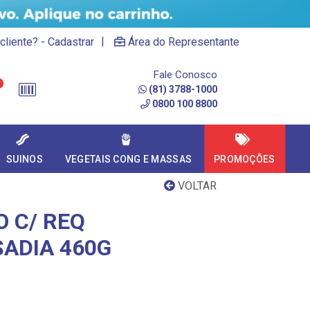
|
cliente? - Cadastrar
Área do Representante
Fale Conosco
(81) 3788-1000
0800 100 8800
SUINOS
VEGETAIS CONG E MASSAS
PROMOÇÕES
VOLTAR
O C/ REQ
ADIA 460G