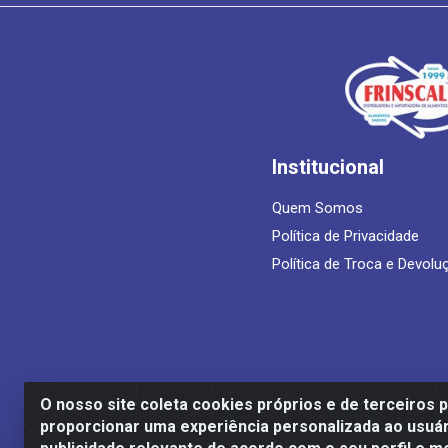
Institucional
Quem Somos
Política de Privacidade
Política de Troca e Devolu
O nosso site coleta cookies próprios e de terceiros 
proporcionar uma experiência personalizada ao usuár
Frinscal - Distribuidora e Importadora