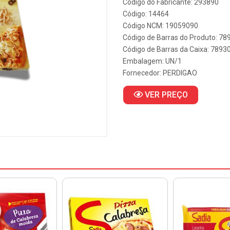
Código do Fabricante: 293890
Código: 14464
Código NCM: 19059090
Código de Barras do Produto: 7
Código de Barras da Caixa: 789
Embalagem: UN/1
Fornecedor:
PERDIGAO
VER PREÇO