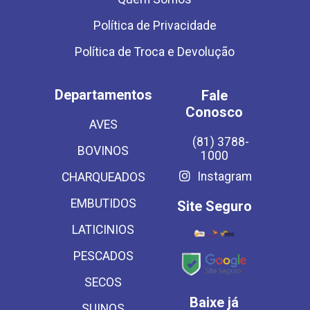
Política de Privacidade
Política de Troca e Devolução
Departamentos
Fale
Conosco
AVES
(81) 3788-
BOVINOS
1000
Instagram
CHARQUEADOS
EMBUTIDOS
Site Seguro
LATICINIOS
PESCADOS
SECOS
Baixe já
SUINOS