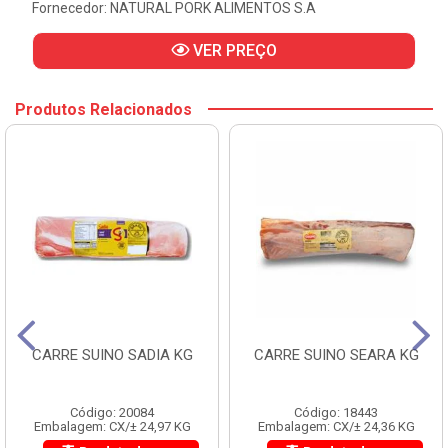
Fornecedor:
NATURAL PORK ALIMENTOS S.A
VER PREÇO
Produtos Relacionados
CARRE SUINO SADIA KG
CARRE SUINO SEARA KG
Código: 20084
Código: 18443
Embalagem: CX/± 24,97 KG
Embalagem: CX/± 24,36 KG