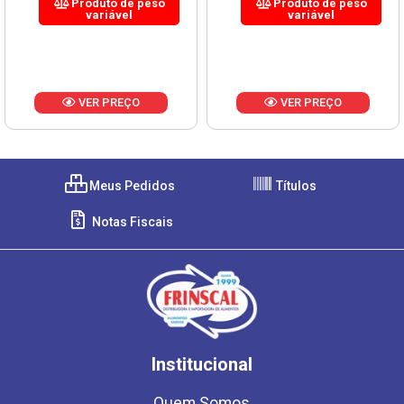
Produto de peso
Produto de peso
variável
variável
VER PREÇO
VER PREÇO
Meus Pedidos
Títulos
Notas Fiscais
Institucional
Quem Somos