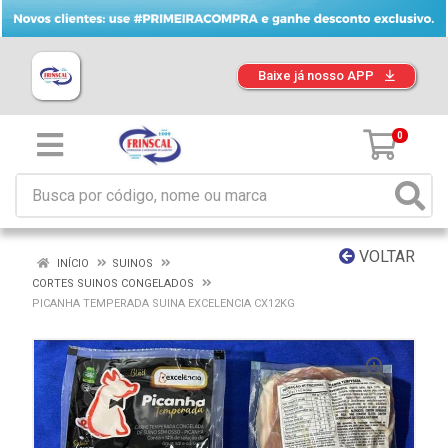
Baixe já nosso APP
0
VOLTAR
INÍCIO
SUINOS
CORTES SUINOS CONGELADOS
PICANHA TEMPERADA SUINA EXCELENCIA CX12KG