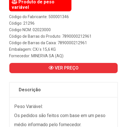
Produto de peso
variável
Código do Fabricante: 500001346
Código: 21296
Código NCM: 02023000
Código de Barras do Produto: 7890000212961
Código de Barras da Caixa: 7890000212961
Embalagem: CX/± 15,6 KG
Fornecedor:
MINERVA SA (AQ)
VER PREÇO
Descrição
Peso Variável:
Os pedidos são feitos com base em um peso
médio informado pelo fornecedor.