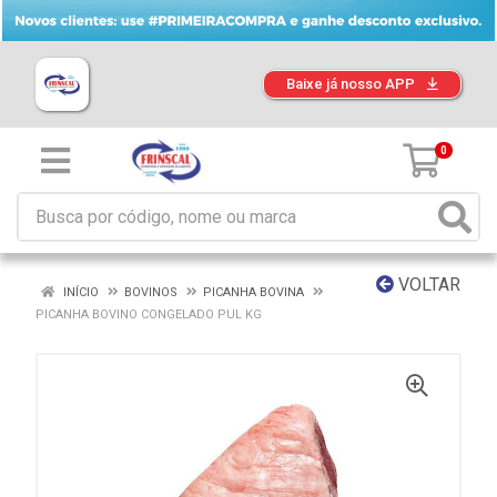
Baixe já nosso APP
0
VOLTAR
INÍCIO
BOVINOS
PICANHA BOVINA
PICANHA BOVINO CONGELADO PUL KG