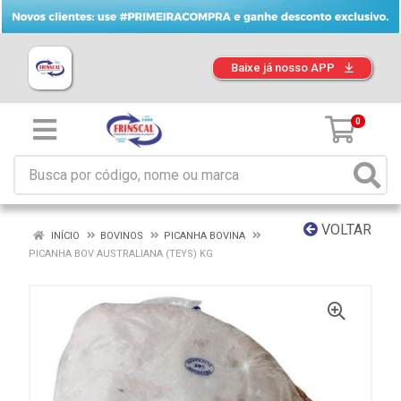
Baixe já nosso APP
0
VOLTAR
INÍCIO
BOVINOS
PICANHA BOVINA
PICANHA BOV AUSTRALIANA (TEYS) KG