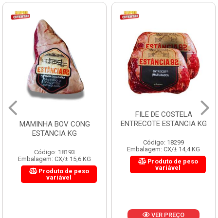
FILE DE COSTELA
ENTRECOTE ESTANCIA KG
MAMINHA BOV CONG
ESTANCIA KG
Código: 18299
Embalagem: CX/± 14,4 KG
Código: 18193
Embalagem: CX/± 15,6 KG
Produto de peso
variável
Produto de peso
variável
VER PREÇO