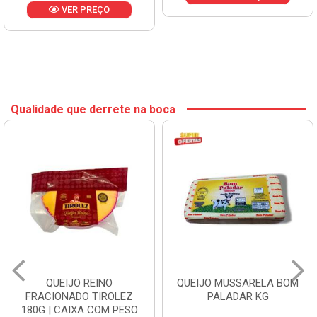
VER PREÇO
Qualidade que derrete na boca
QUEIJO REINO
QUEIJO MUSSARELA BOM
FRACIONADO TIROLEZ
PALADAR KG
180G | CAIXA COM PESO