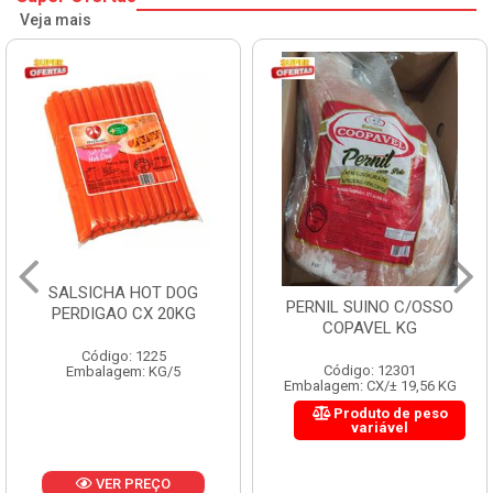
Veja mais
SALSICHA HOT DOG
PERNIL SUINO C/OSSO
PERDIGAO CX 20KG
COPAVEL KG
Código: 1225
Código: 12301
Embalagem: KG/5
Embalagem: CX/± 19,56 KG
Produto de peso
variável
VER PREÇO