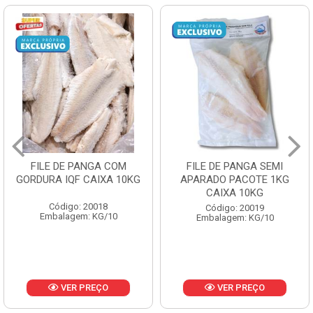
FILE DE PANGA COM
FILE DE PANGA SEMI
GORDURA IQF CAIXA 10KG
APARADO PACOTE 1KG
CAIXA 10KG
Código: 20018
Código: 20019
Embalagem: KG/10
Embalagem: KG/10
VER PREÇO
VER PREÇO