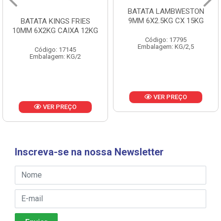
BATATA LAMBWESTON
BATATA LAMBWESTON
9MM 6X2.5KG CX 15KG
7MM 8X2,25KG CX 18KG
Código: 17795
Código: 18433
Embalagem: KG/2,5
Embalagem: KG/2,25
VER PREÇO
VER PREÇO
Inscreva-se na nossa Newsletter