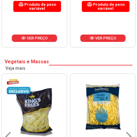
Produto de peso
Produto de peso
variável
variável
VER PREÇO
VER PREÇO
Vegetais e Massas
Veja mais