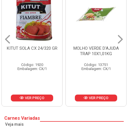
KITUT SOLA CX 24/320 GR
MOLHO VERDE D'AJUDA
TRAP 10X1,01KG
Código: 1920
Código: 13751
Embalagem: CX/1
Embalagem: CX/1
VER PREÇO
VER PREÇO
Carnes Variadas
Veja mais