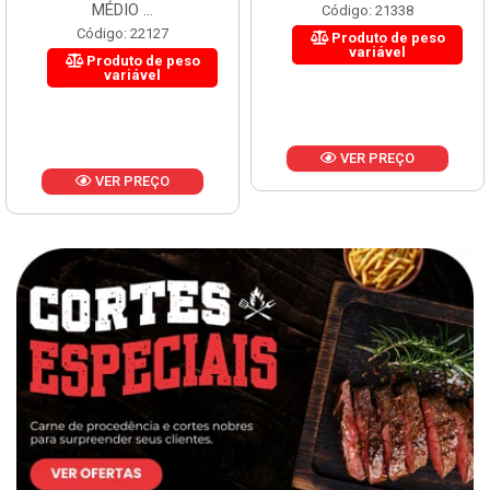
MÉDIO ...
Código: 21338
Código: 22127
Produto de peso
variável
Produto de peso
variável
VER PREÇO
VER PREÇO