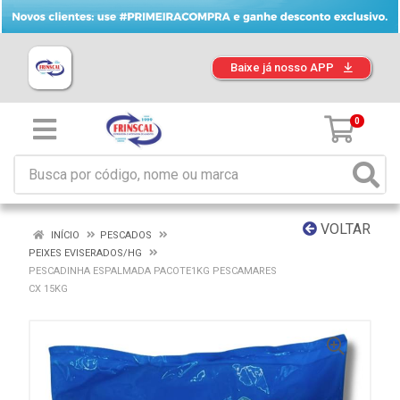
Baixe já nosso APP
0
VOLTAR
INÍCIO
PESCADOS
PEIXES EVISERADOS/HG
PESCADINHA ESPALMADA PACOTE1KG PESCAMARES
CX 15KG