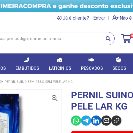
|
Já é cliente? - Entrar
Não é 
0
DOS
EMBUTIDOS
LATICINIOS
PESCADOS
SECOS
PERNIL SUINO SEM OSSO SEM PELE LAR KG
PERNIL SUIN
PELE LAR KG