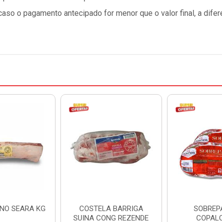
so o pagamento antecipado for menor que o valor final, a difer
INO SEARA KG
COSTELA BARRIGA
SOBREP
SUINA CONG REZENDE
COPAL