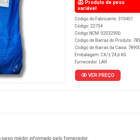
Produto de peso
variável
Código do Fabricante: 310401
Código: 22754
Código NCM: 02032900
Código de Barras do Produto: 7
Código de Barras da Caixa: 789
Embalagem: CX/± 24,6 KG
Fornecedor:
LAR
VER PREÇO
 peso médio informado pelo fornecedor.