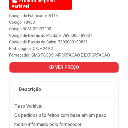
Produto de peso
variável
Código do Fabricante: 5114
Código: 18983
Código NCM: 02032900
Código de Barras do Produto: 7890000189831
Código de Barras da Caixa: 7890000189831
Embalagem: CX/± 24 KG
Fornecedor:
BMG FOODS IMPORTACAO E EXPORTACAO
VER PREÇO
Descrição
Peso Variável:
Os pedidos são feitos com base em um peso
médio informado pelo fornecedor.