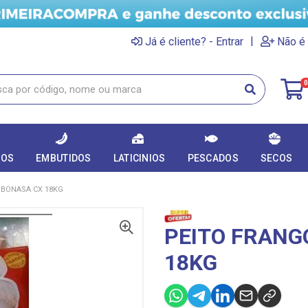
|
Já é cliente? - Entrar
Não é 
0
DOS
EMBUTIDOS
LATICINIOS
PESCADOS
SECOS
 BONASA CX 18KG
PEITO FRANG
18KG