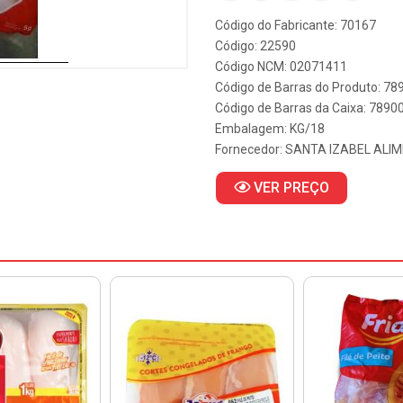
Código do Fabricante: 70167
Código: 22590
Código NCM: 02071411
Código de Barras do Produto: 7
Código de Barras da Caixa: 789
Embalagem: KG/18
Fornecedor:
SANTA IZABEL ALI
VER PREÇO