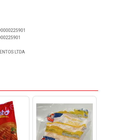
890000225901
0000225901
MENTOS LTDA