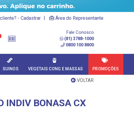
|
cliente? - Cadastrar
Área do Representante
Fale Conosco
(81) 3788-1000
0800 100 8800
SUINOS
VEGETAIS CONG E MASSAS
PROMOÇÕES
VOLTAR
O INDIV BONASA CX