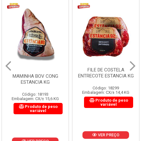
FILE DE COSTELA
ENTRECOTE ESTANCIA KG
MAMINHA BOV CONG
ESTANCIA KG
Código: 18299
Embalagem: CX/± 14,4 KG
Código: 18193
Embalagem: CX/± 15,6 KG
Produto de peso
variável
Produto de peso
variável
VER PREÇO