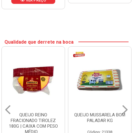
VER PREÇO
Qualidade que derrete na boca
QUEIJO REINO
QUEIJO MUSSARELA BOM
FRACIONADO TIROLEZ
PALADAR KG
180G | CAIXA COM PESO
MÉDIO ...
Código: 21338