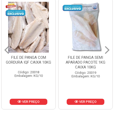
FILE DE PANGA SEMI
POLACA DESFIADA
APARADO PACOTE 1KG
PESCAMARES PCT5KG
CAIXA 10KG
CX10KG
Código: 20019
Código: 20161
Embalagem: KG/10
Embalagem: KG/10
VER PREÇO
VER PREÇO