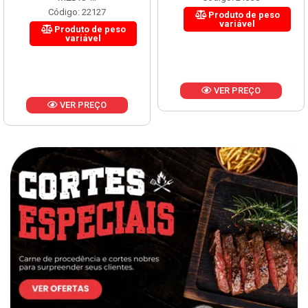
Código: 22127
Produto de peso
variável
Produto de peso
variável
VER PREÇO
VER PREÇO