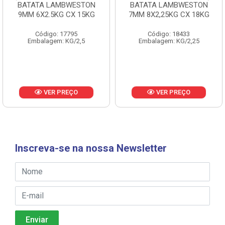
BATATA LAMBWESTON
BATATA LAMBWESTON
9MM 6X2.5KG CX 15KG
7MM 8X2,25KG CX 18KG
Código: 17795
Código: 18433
Embalagem: KG/2,5
Embalagem: KG/2,25
VER PREÇO
VER PREÇO
Inscreva-se na nossa Newsletter