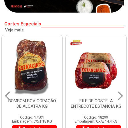
Cortes Especiais
Veja mais
BOMBOM BOV CORAÇÃO
FILE DE COSTELA
DE ALCATRA KG
ENTRECOTE ESTANCIA KG
Código: 17501
Código: 18299
Embalagem: CX/± 18 KG
Embalagem: CX/± 14,4 KG