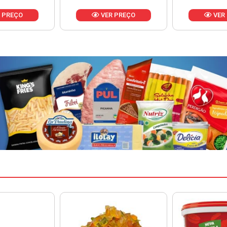
 PREÇO
VER PREÇO
VER