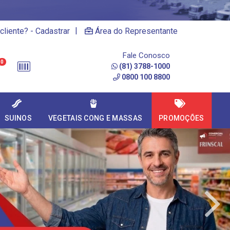
|
cliente? - Cadastrar
Área do Representante
Fale Conosco
0
(81) 3788-1000
0800 100 8800
SUINOS
VEGETAIS CONG E MASSAS
PROMOÇÕES