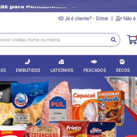
|
Já é cliente? - Entrar
Não é 
DOS
EMBUTIDOS
LATICINIOS
PESCADOS
SECOS