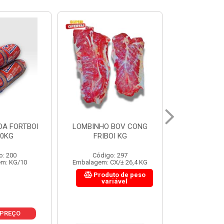
 BOV CONG
FIGADO BOV CONG FRIBOI
CORDAO DO 
OI KG
KG
FRIBO
o: 297
Código: 222
Código:
CX/± 26,4 KG
Embalagem: CX/± 30,12 KG
Embalagem: C
to de peso
Produto de peso
Produ
riável
variável
var