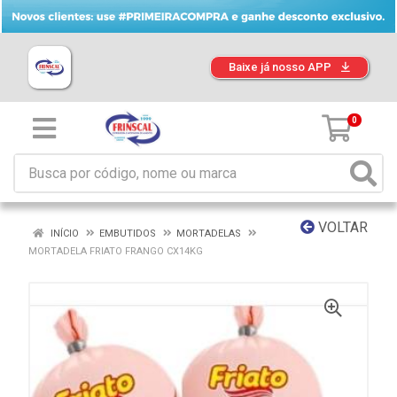
Baixe já nosso APP
0
VOLTAR
INÍCIO
EMBUTIDOS
MORTADELAS
MORTADELA FRIATO FRANGO CX14KG