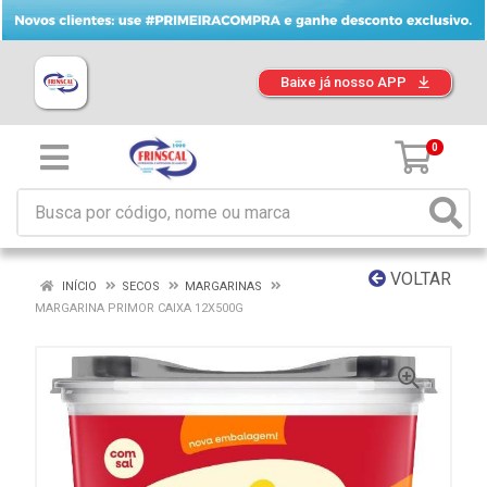
Baixe já nosso APP
0
VOLTAR
INÍCIO
SECOS
MARGARINAS
MARGARINA PRIMOR CAIXA 12X500G