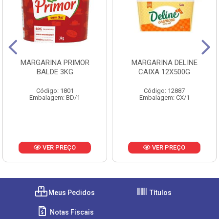
MARGARINA PRIMOR
MARGARINA DELINE
BALDE 3KG
CAIXA 12X500G
Código: 1801
Código: 12887
Embalagem: BD/1
Embalagem: CX/1
VER PREÇO
VER PREÇO
Meus Pedidos
Títulos
Notas Fiscais