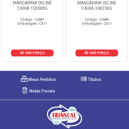
MARGARINA DELINE
MARGARINA DELINE
CAIXA 12X500G
CAIXA 24X250G
Código: 12887
Código: 12886
Embalagem: CX/1
Embalagem: CX/1
VER PREÇO
VER PREÇO
Meus Pedidos
Títulos
Notas Fiscais