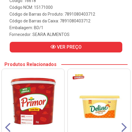
Código: 16618
Código NCM: 15171000
Código de Barras do Produto: 7891080403712
Código de Barras da Caixa: 7891080403712
Embalagem: BD/1
Fornecedor:
SEARA ALIMENTOS
VER PREÇO
Produtos Relacionados