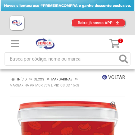
Baixe já nosso APP
0
VOLTAR
INÍCIO
SECOS
MARGARINAS
MARGARINA PRIMOR 75% LIPIDIOS BD 15KG