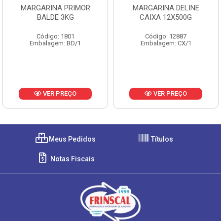
MARGARINA PRIMOR
MARGARINA DELINE
BALDE 3KG
CAIXA 12X500G
Código: 1801
Código: 12887
Embalagem: BD/1
Embalagem: CX/1
VER PREÇO
VER PREÇO
Meus Pedidos
Títulos
Notas Fiscais